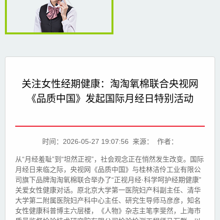
关注女性经期健康：淘淘氧棉联合央视网
《品质中国》发起国际月经日特别活动
时间：2026-05-27 19:07:56 来源： 作者：
从“月经羞耻”到“坦然正视”，社会观念正在悄然发生改变。国际
月经日来临之际，央视网《品质中国》与桂林洁伶工业有限公
司旗下品牌淘淘氧棉联合举办了“正视月经·科学呵护经期健康”
关爱女性健康对话。原北京大学第一医院妇产科副主任、清华
大学第二附属医院妇产科中心主任、研究生导师马彦彦，知名
女性健康科普博主六层楼，《人物》杂志主笔李斐然，上海市