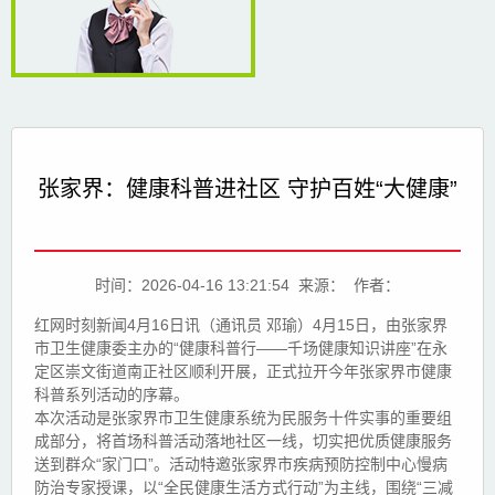
张家界：健康科普进社区 守护百姓“大健康”
时间：2026-04-16 13:21:54 来源： 作者：
红网时刻新闻4月16日讯（通讯员 邓瑜）4月15日，由张家界
市卫生健康委主办的“健康科普行——千场健康知识讲座”在永
定区崇文街道南正社区顺利开展，正式拉开今年张家界市健康
科普系列活动的序幕。
本次活动是张家界市卫生健康系统为民服务十件实事的重要组
成部分，将首场科普活动落地社区一线，切实把优质健康服务
送到群众“家门口”。活动特邀张家界市疾病预防控制中心慢病
防治专家授课，以“全民健康生活方式行动”为主线，围绕“三减